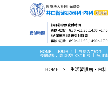
《内科》診療受付時間
再診・初診
8:30～11:30、14:00～17:0
受付時間
《泌尿器科》診療受付時間
再診・初診
8:30～11:30、14:00～17
HOME
お知らせ
当院のご紹介
夜間透析、臨時透析のご相談
採用情
HOME
生活習慣病・内科