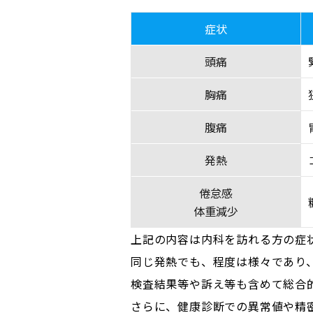
症状
頭痛
胸痛
腹痛
発熱
倦怠感
体重減少
上記の内容は内科を訪れる方の症
同じ発熱でも、程度は様々であり
検査結果等や訴え等も含めて総合
さらに、健康診断での異常値や精