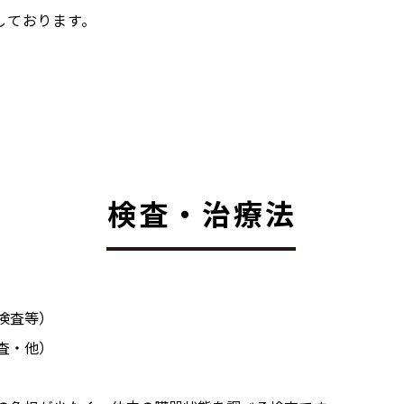
しております。
検査・治療法
検査等）
査・他）