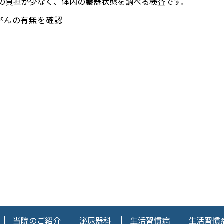
の負担が少なく、体内の臓器状態を調べる検査です。
がんの有無を確認
当院のご紹介
泌尿器科
生活習慣病
生活習慣