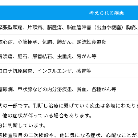
考えられる疾患
緊張型頭痛、片頭痛、脳腫瘍、脳血管障害（出血や梗塞）胸痛
狭心症、心筋梗塞、気胸、肺がん、逆流性食道炎
胃潰瘍、胆石、尿管結石、虫垂炎、胃がん等
コロナ抗原検査、インフルエンザ、感冒等
糖尿病、甲状腺などの内分泌疾患、貧血、各種がん等
状の一部です。判断し治療に繋げていく疾患は多岐にわたり
、他の症状が伴っている場合もあります。
的に判断しています。
密検査項目の二次検診や、他に気になる症状、心配なことが