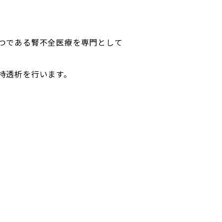
つである腎不全医療を専門として
持透析を行います。