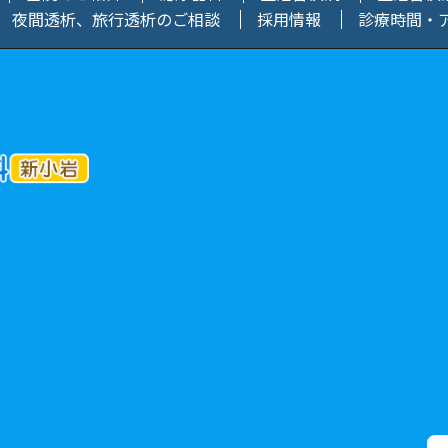
夜間透析、旅行透析のご相談
採用情報
診療時間・