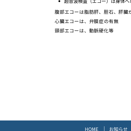
超音波検査（エコー）は身体へ
腹部エコーは脂肪肝、胆石、肝臓
心臓エコーは、弁膜症の有無
頸部エコーは、動脈硬化等
HOME
お知らせ