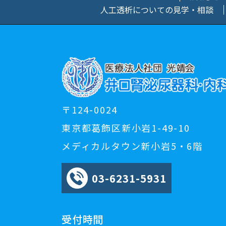
人工透析についての見学・相談
〒124-0024
東京都葛飾区新小岩1-49-10
メディカルタウン新小岩5・6階
03-6231-5931
受付時間